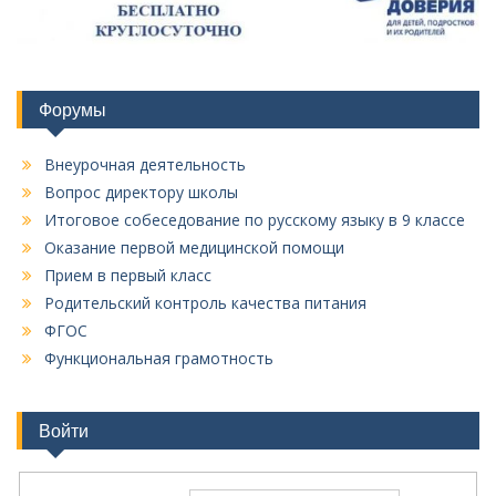
Форумы
Внеурочная деятельность
Вопрос директору школы
Итоговое собеседование по русскому языку в 9 классе
Оказание первой медицинской помощи
Прием в первый класс
Родительский контроль качества питания
ФГОС
Функциональная грамотность
Войти