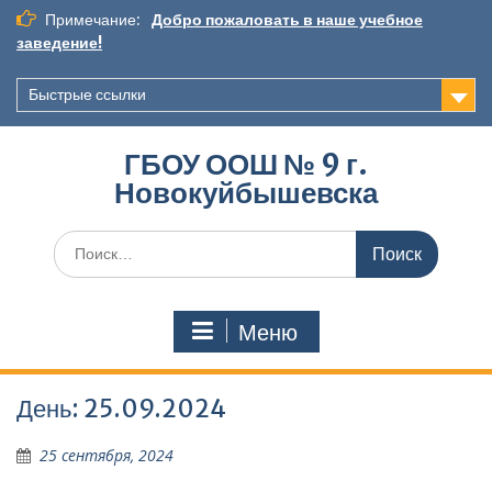
Перейти
Примечание:
Добро пожаловать в наше учебное
к
заведение!
содержимому
Быстрые ссылки
ГБОУ ООШ № 9 г.
Новокуйбышевска
Искать:
Меню
День:
25.09.2024
25 сентября, 2024