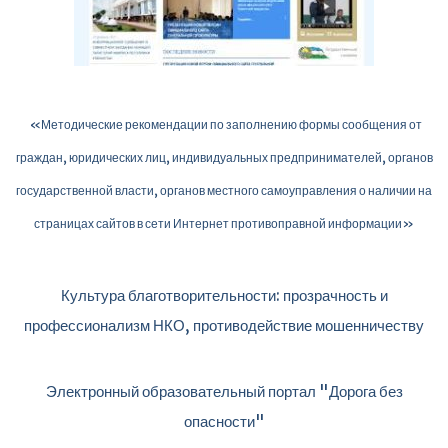
«Методические рекомендации по заполнению формы сообщения от
граждан, юридических лиц, индивидуальных предпринимателей, органов
государственной власти, органов местного самоуправления о наличии на
страницах сайтов в сети Интернет противоправной информации»
Культура благотворительности: прозрачность и
профессионализм НКО, противодействие мошенничеству
Электронный образовательный портал "Дорога без
опасности"