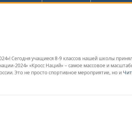
024»! Сегодня учащиеся 8-9 классов нашей школы приня
 нации-2024» «Кросс Наций» – самое массовое и масштаб
ссии. Это не просто спортивное мероприятие, но и
Чит