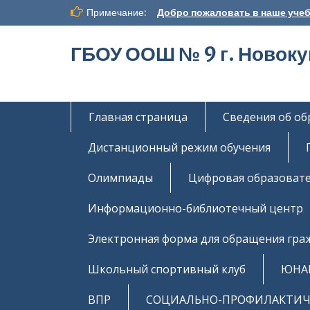
Перейти
Примечание:
Добро пожаловать в наше учеб
к
содержимому
ГБОУ ООШ № 9 г. Новок
Главная страница
Сведения об о
Дистанционный режим обучения
Олимпиады
Цифровая образовате
Информационно-библиотечный центр
Электронная форма для обращения гра
Школьный спортивный клуб
ЮНА
ВПР
СОЦИАЛЬНО-ПРОФИЛАКТИЧЕ