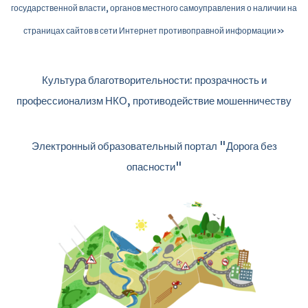
государственной власти, органов местного самоуправления о наличии на
страницах сайтов в сети Интернет противоправной информации»
Культура благотворительности: прозрачность и
профессионализм НКО, противодействие мошенничеству
Электронный образовательный портал "Дорога без
опасности"