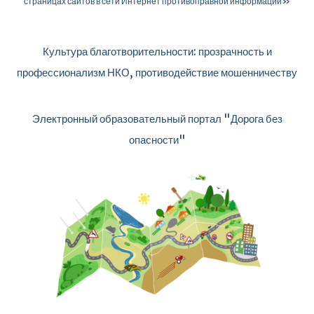
страницах сайтов в сети Интернет противоправной информации»
Культура благотворительности: прозрачность и
профессионализм НКО, противодействие мошенничеству
Электронный образовательный портал "Дорога без
опасности"