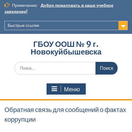
Перейти
Примечание:
Добро пожаловать в наше учебное
к
заведение!
содержимому
Быстрые ссылки
ГБОУ ООШ № 9 г.
Новокуйбышевска
Искать:
Меню
Обратная связь для сообщений о фактах
коррупции