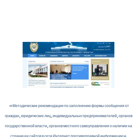
«Методические рекомендации по заполнению формы сообщения от
граждан, юридических лиц, индивидуальных предпринимателей, органов
государственной власти, органов местного самоуправления о наличии на
страницах сайтов в сети Интернет противоправной информации»