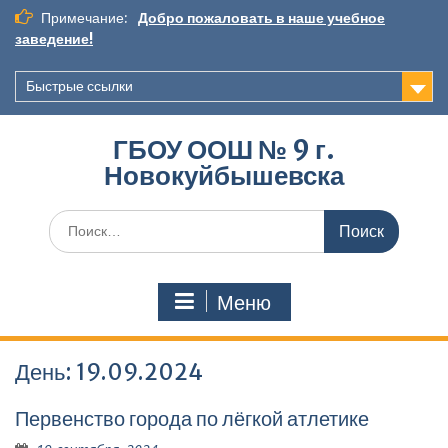
Перейти
Примечание:
Добро пожаловать в наше учебное
к
заведение!
содержимому
Быстрые ссылки
ГБОУ ООШ № 9 г.
Новокуйбышевска
Искать:
Меню
День:
19.09.2024
Первенство города по лёгкой атлетике