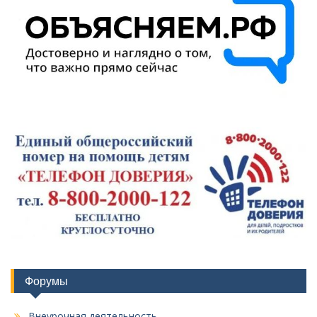
Форумы
Внеурочная деятельность