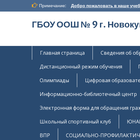
Перейти
Примечание:
Добро пожаловать в наше учеб
к
содержимому
ГБОУ ООШ № 9 г. Новок
Главная страница
Сведения об о
Дистанционный режим обучения
Олимпиады
Цифровая образовате
Информационно-библиотечный центр
Электронная форма для обращения гра
Школьный спортивный клуб
ЮНА
ВПР
СОЦИАЛЬНО-ПРОФИЛАКТИЧЕ