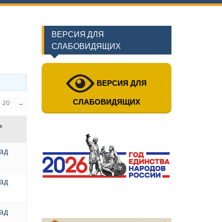
ВЕРСИЯ ДЛЯ
СЛАБОВИДЯЩИХ
ВЕРСИЯ ДЛЯ
СЛАБОВИДЯЩИХ
20
→
ь
зад
зад
зад