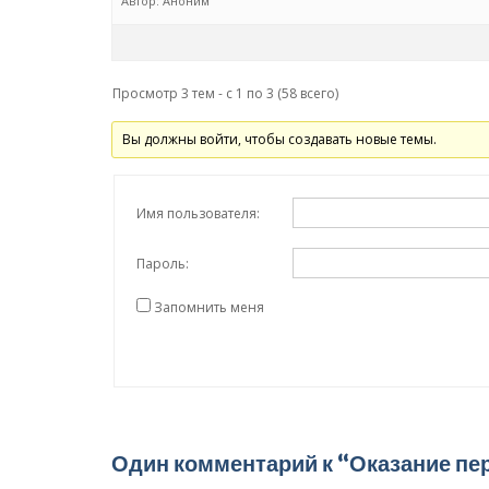
Автор:
Аноним
Просмотр 3 тем - с 1 по 3 (58 всего)
Вы должны войти, чтобы создавать новые темы.
Имя пользователя:
Пароль:
Запомнить меня
Один комментарий к “Оказание п