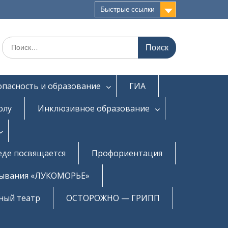
Быстрые ссылки
Искать:
опасность и образование
ГИА
олу
Инклюзивное образование
еде посвящается
Профориентация
бывания «ЛУКОМОРЬЕ»
ный театр
ОСТОРОЖНО — ГРИПП