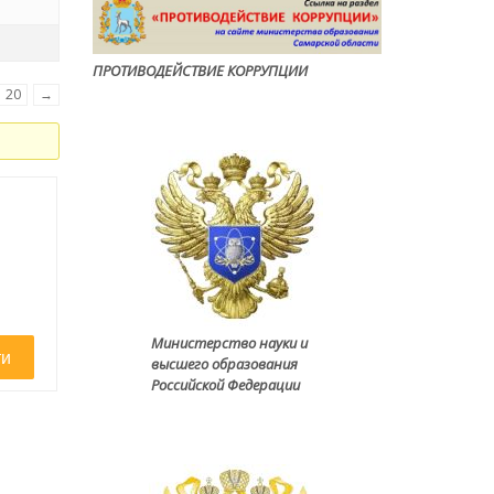
ПРОТИВОДЕЙСТВИЕ КОРРУПЦИ
И
20
→
Министерство науки и
ти
высшего образования
Российской Федерации