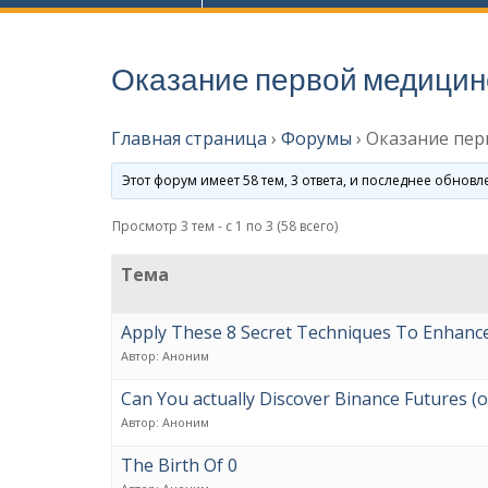
Оказание первой медици
Главная страница
›
Форумы
›
Оказание пе
Этот форум имеет 58 тем, 3 ответа, и последнее обнов
Просмотр 3 тем - с 1 по 3 (58 всего)
Тема
Apply These 8 Secret Techniques To Enhanc
Автор:
Аноним
Can You actually Discover Binance Futures (o
Автор:
Аноним
The Birth Of 0