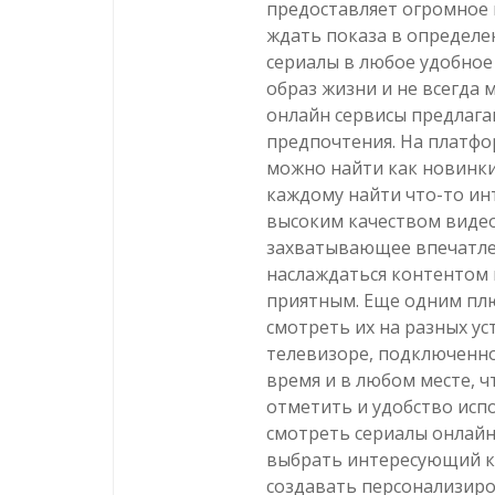
предоставляет огромное 
ждать показа в определе
сериалы в любое удобное 
образ жизни и не всегда 
онлайн сервисы предлага
предпочтения. На платформ
можно найти как новинки,
каждому найти что-то инт
высоким качеством видео 
захватывающее впечатле
наслаждаться контентом 
приятным. Еще одним пл
смотреть их на разных у
телевизоре, подключенно
время и в любом месте, ч
отметить и удобство исп
смотреть сериалы онлайн
выбрать интересующий ко
создавать персонализиро