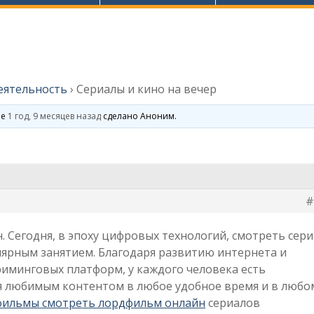
еятельность
›
Сериалы и кино на вечер
ие
1 год, 9 месяцев назад
сделано
Аноним
.
#
. Сегодня, в эпоху цифровых технологий, смотреть сер
лярным занятием. Благодаря развитию интернета и
иминговых платформ, у каждого человека есть
я любимым контентом в любое удобное время и в любо
фильмы смотреть лордфильм онлайн
сериалов