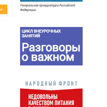
Генеральная прокуратура Российской
ти
Федерации