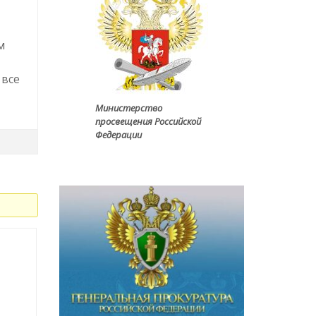
м
 все
Министерство
просвещения Российской
Федерации