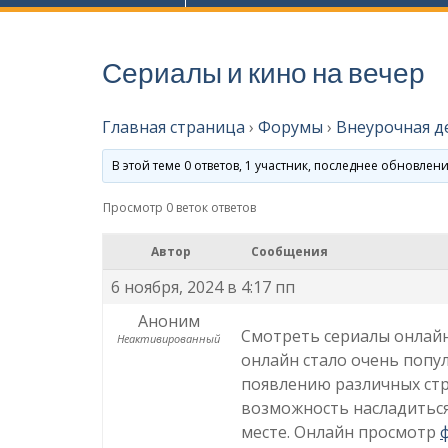
Сериалы и кино на вечер
Главная страница
›
Форумы
›
Внеурочная д
В этой теме 0 ответов, 1 участник, последнее обновлен
Просмотр 0 веток ответов
Автор
Сообщения
6 ноября, 2024 в 4:17 пп
Аноним
Смотреть сериалы онлайн
Неактивированный
онлайн стало очень попу
появлению различных стр
возможность насладитьс
месте. Онлайн просмотр