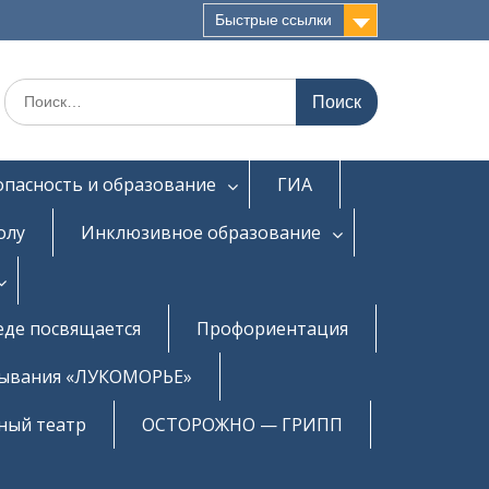
Быстрые ссылки
Искать:
опасность и образование
ГИА
олу
Инклюзивное образование
еде посвящается
Профориентация
бывания «ЛУКОМОРЬЕ»
ный театр
ОСТОРОЖНО — ГРИПП