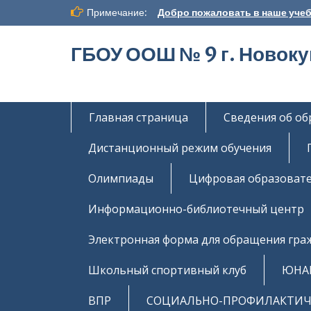
Перейти
Примечание:
Добро пожаловать в наше учеб
к
содержимому
ГБОУ ООШ № 9 г. Новок
Главная страница
Сведения об о
Дистанционный режим обучения
Олимпиады
Цифровая образовате
Информационно-библиотечный центр
Электронная форма для обращения гра
Школьный спортивный клуб
ЮНА
ВПР
СОЦИАЛЬНО-ПРОФИЛАКТИЧЕ