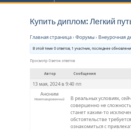
Купить диплом: Легкий пут
Главная страница
›
Форумы
›
Внеурочная д
В этой теме 0 ответов, 1 участник, последнее обновлен
Просмотр 0 веток ответов
Автор
Сообщения
13 мая, 2024 в 9:40 пп
Аноним
В реальных условиях, се
Неактивированный
совершенно не сложность
станет каким-то исключе
обстоятельстве требуетс
ознакомиться с привлек