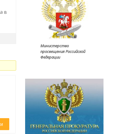
,
а в
Министерство
просвещения Российской
Федерации
ти