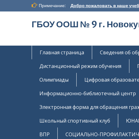
Перейти
Примечание:
Добро пожаловать в наше учеб
к
содержимому
ГБОУ ООШ № 9 г. Новок
Главная страница
Сведения об о
Дистанционный режим обучения
Олимпиады
Цифровая образовате
Информационно-библиотечный центр
Электронная форма для обращения гра
Школьный спортивный клуб
ЮНА
ВПР
СОЦИАЛЬНО-ПРОФИЛАКТИЧЕ