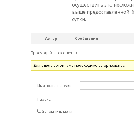
осуществить это несложн
выше предоставленной, бл
сутки.
Автор
Сообщения
Просмотр 0 веток ответов
Для ответа в этой теме необходимо авторизоваться.
Имя пользователя:
Пароль:
Запомнить меня