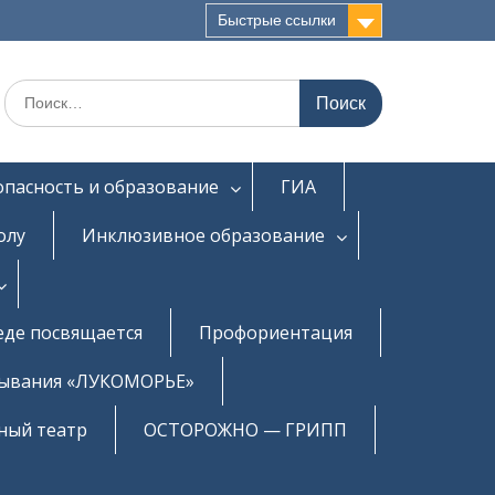
Быстрые ссылки
Искать:
опасность и образование
ГИА
олу
Инклюзивное образование
еде посвящается
Профориентация
бывания «ЛУКОМОРЬЕ»
ный театр
ОСТОРОЖНО — ГРИПП