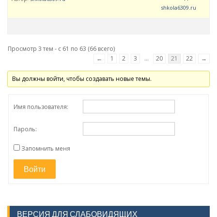
shkola6309.ru
Просмотр 3 тем - с 61 по 63 (66 всего)
←
1
2
3
…
20
21
22
→
Вы должны войти, чтобы создавать новые темы.
Имя пользователя:
Пароль:
Запомнить меня
Войти
ВЕРСИЯ ДЛЯ СЛАБОВИДЯЩИХ