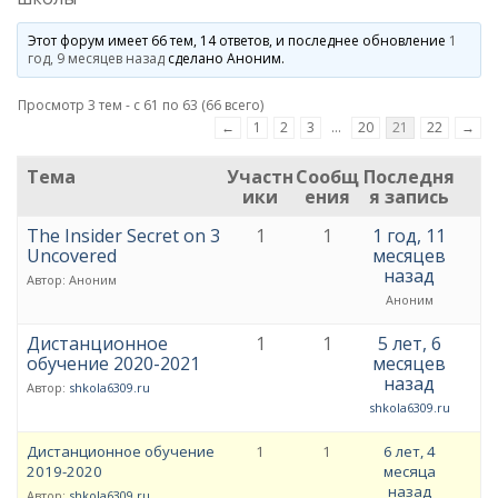
Этот форум имеет 66 тем, 14 ответов, и последнее обновление
1
год, 9 месяцев назад
сделано
Аноним
.
Просмотр 3 тем - с 61 по 63 (66 всего)
←
1
2
3
…
20
21
22
→
Тема
Участн
Сообщ
Последня
ики
ения
я запись
The Insider Secret on 3
1
1
1 год, 11
Uncovered
месяцев
назад
Автор:
Аноним
Аноним
Дистанционное
1
1
5 лет, 6
обучение 2020-2021
месяцев
назад
Автор:
shkola6309.ru
shkola6309.ru
Дистанционное обучение
1
1
6 лет, 4
2019-2020
месяца
назад
Автор:
shkola6309.ru