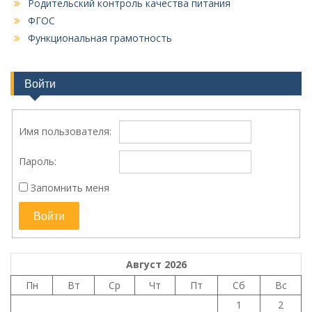
Родительский контроль качества питания
ФГОС
Функциональная грамотность
Войти
Имя пользователя:
Пароль:
Запомнить меня
Войти
Август 2026
Пн
Вт
Ср
Чт
Пт
Сб
Вс
1
2