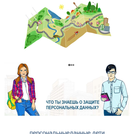
персональныеданные.дети