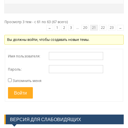
Просмотр 3 тем - с 61 по 63 (67 всего)
←
1
2
3
…
20
21
22
23
→
Вы должны войти, чтобы создавать новые темы.
Имя пользователя:
Пароль:
Запомнить меня
Войти
ВЕРСИЯ ДЛЯ СЛАБОВИДЯЩИХ