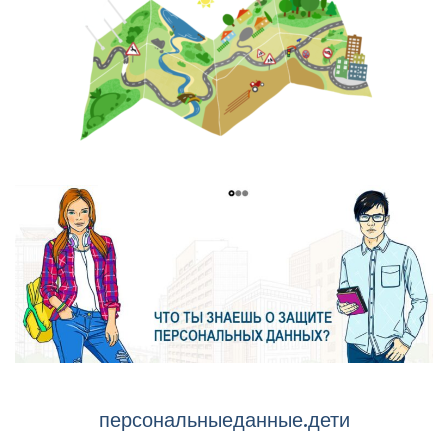
персональныеданные.дети